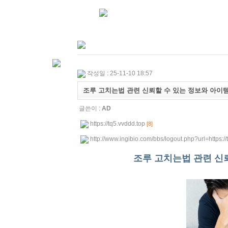
작성일 : 25-11-10 18:57
조루 고치는법 관련 신뢰할 수 있는 정보와 아이
글쓴이 :
AD
https://tq5.vvddd.top
[8]
http://www.ingibio.com/bbs/logout.php?url=https:
조루 고치는법 관련 신