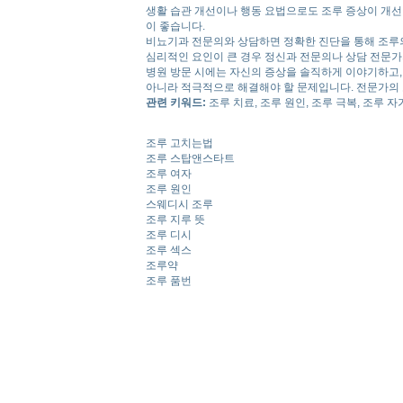
생활 습관 개선이나 행동 요법으로도 조루 증상이 개선
이 좋습니다.
비뇨기과 전문의와 상담하면 정확한 진단을 통해 조루의
심리적인 요인이 큰 경우 정신과 전문의나 상담 전문가
병원 방문 시에는 자신의 증상을 솔직하게 이야기하고,
아니라 적극적으로 해결해야 할 문제입니다. 전문가의 
관련 키워드:
조루 치료, 조루 원인, 조루 극복, 조루 자
조루 고치는법
조루 스탑앤스타트
조루 여자
조루 원인
스웨디시 조루
조루 지루 뜻
조루 디시
조루 섹스
조루약
조루 품번