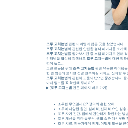
조루 고치는법
관련 아이템이 많은 곳을 찾았습니다.
조루 고치는법
와 관련된 안전한 검색 페이지를 소개해
조루 고치는법
를 알아보시던 중 스팸 페이지로 인해 
인터넷을 열심히 검색해도
조루 고치는법
에 대한 정확
낌이 들고...
그런 분들을 위해
조루 고치는법
관련 유용한 아이템을
한 번 방문해 보시면 정말 만족하실 거예요. 신뢰할 
조루 고치는법
와 관련해 도움되셨으면 좋겠습니다. 즐거
아래 링크를 꼭 확인해 주세요^^
▶ [
조루 고치는법
전문 페이지 바로 가기]
조루란 무엇일까요? 정의와 흔한 오해
조루의 다양한 원인: 심리적, 신체적 요인 심층
조루 자가 진단: 집에서 간단하게 확인하는 방
조루 개선을 위한 솔루션: 생활 습관 개선부터
조루 치료, 전문가에게 언제, 어떻게 도움을 받