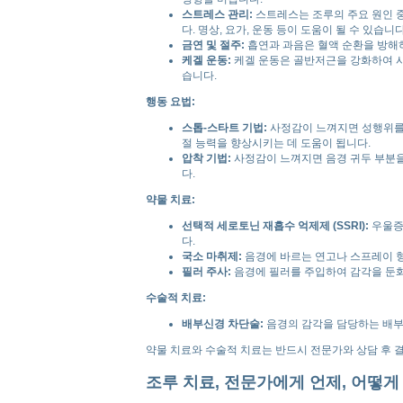
스트레스 관리:
스트레스는 조루의 주요 원인 
다. 명상, 요가, 운동 등이 도움이 될 수 있습니다
금연 및 절주:
흡연과 과음은 혈액 순환을 방해
케겔 운동:
케겔 운동은 골반저근을 강화하여 사
습니다.
행동 요법:
스톱-스타트 기법:
사정감이 느껴지면 성행위를 
절 능력을 향상시키는 데 도움이 됩니다.
압착 기법:
사정감이 느껴지면 음경 귀두 부분을
다.
약물 치료:
선택적 세로토닌 재흡수 억제제 (SSRI):
우울증
다.
국소 마취제:
음경에 바르는 연고나 스프레이 형
필러 주사:
음경에 필러를 주입하여 감각을 둔화
수술적 치료:
배부신경 차단술:
음경의 감각을 담당하는 배부
약물 치료와 수술적 치료는 반드시 전문가와 상담 후 
조루 치료, 전문가에게 언제, 어떻게